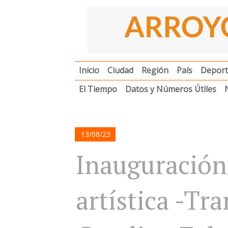
Inicio
Ciudad
Región
País
Deport
El Tiempo
Datos y Números Útiles
13/08/23
Inauguración
artística -Tr