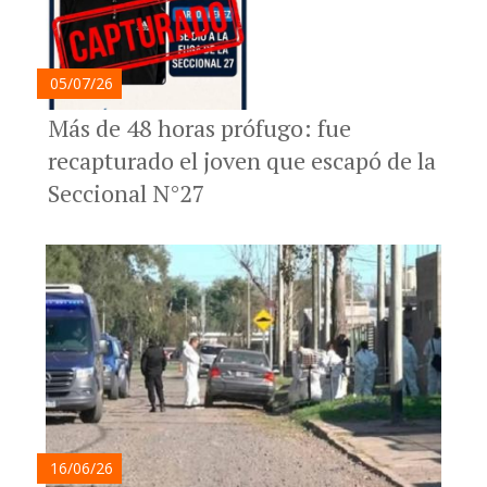
05/07/26
Más de 48 horas prófugo: fue
recapturado el joven que escapó de la
Seccional N°27
16/06/26