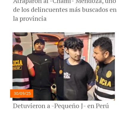
Atraparon al -Chami- Mendoza, uno
de los delincuentes más buscados en
la provincia
30/09/25
Detuvieron a -Pequeño J- en Perú