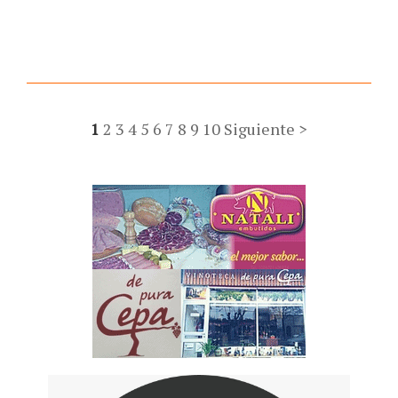
1
2
3
4
5
6
7
8
9
10
Siguiente >