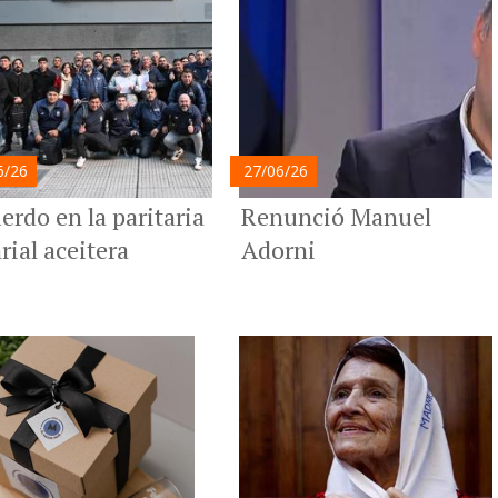
6/26
27/06/26
erdo en la paritaria
Renunció Manuel
arial aceitera
Adorni