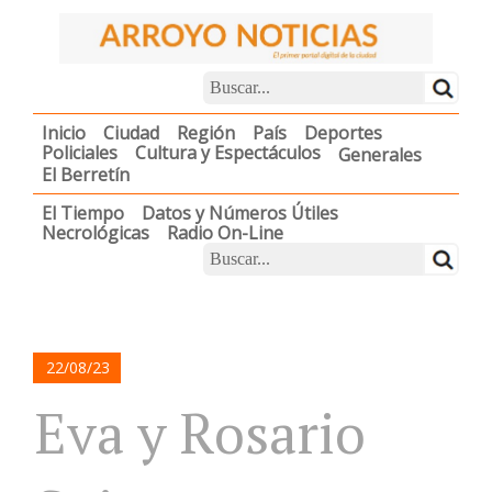
Inicio
Ciudad
Región
País
Deportes
Policiales
Cultura y Espectáculos
Generales
El Berretín
El Tiempo
Datos y Números Útiles
Necrológicas
Radio On-Line
22/08/23
Eva y Rosario