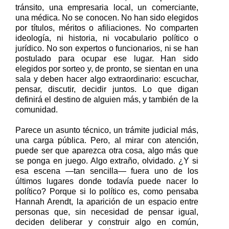
tránsito, una empresaria local, un comerciante,
una médica. No se conocen. No han sido elegidos
por títulos, méritos o afiliaciones. No comparten
ideología, ni historia, ni vocabulario político o
jurídico. No son expertos o funcionarios, ni se han
postulado para ocupar ese lugar. Han sido
elegidos por sorteo y, de pronto, se sientan en una
sala y deben hacer algo extraordinario: escuchar,
pensar, discutir, decidir juntos. Lo que digan
definirá el destino de alguien más, y también de la
comunidad.
Parece un asunto técnico, un trámite judicial más,
una carga pública. Pero, al mirar con atención,
puede ser que aparezca otra cosa, algo más que
se ponga en juego. Algo extraño, olvidado. ¿Y si
esa escena —tan sencilla— fuera uno de los
últimos lugares donde todavía puede nacer lo
político? Porque si lo político es, como pensaba
Hannah Arendt, la aparición de un espacio entre
personas que, sin necesidad de pensar igual,
deciden deliberar y construir
algo en común,