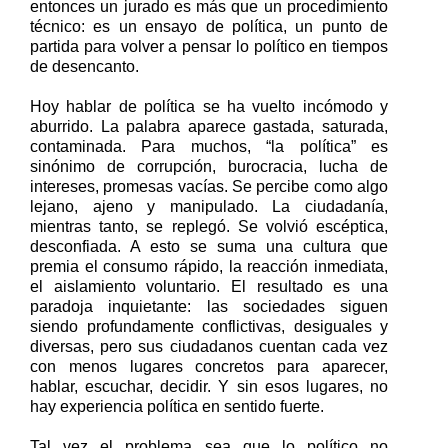
entonces un jurado es más que un procedimiento
técnico: es un ensayo de política, un punto de
partida para volver a pensar lo político en tiempos
de desencanto.
Hoy hablar de política se ha vuelto incómodo y
aburrido. La palabra aparece gastada, saturada,
contaminada. Para muchos, “la política” es
sinónimo de corrupción, burocracia, lucha de
intereses, promesas vacías. Se percibe como algo
lejano, ajeno y manipulado. La ciudadanía,
mientras tanto, se replegó. Se volvió escéptica,
desconfiada. A esto se suma una cultura que
premia el consumo rápido, la reacción inmediata,
el aislamiento voluntario. El resultado es una
paradoja inquietante: las sociedades siguen
siendo profundamente conflictivas, desiguales y
diversas, pero sus ciudadanos cuentan cada vez
con menos lugares concretos para aparecer,
hablar, escuchar, decidir. Y sin esos lugares, no
hay experiencia política en sentido fuerte.
Tal vez el problema sea que lo político no