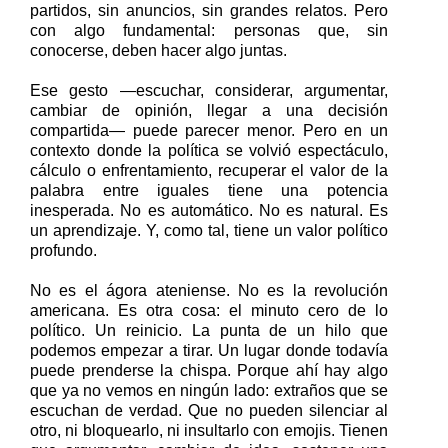
partidos, sin anuncios, sin grandes
relatos. Pero
con algo fundamental: personas que, sin
conocerse, deben hacer algo juntas.
Ese gesto —escuchar, considerar, argumentar,
cambiar de opinión, llegar a una decisión
compartida— puede parecer menor. Pero en un
contexto donde la política se volvió espectáculo,
cálculo o enfrentamiento, recuperar el valor de la
palabra entre iguales tiene una potencia
inesperada. No es automático. No es natural. Es
un aprendizaje. Y, como tal, tiene un valor político
profundo.
No es el ágora ateniense. No es la revolución
americana. Es otra cosa: el minuto cero de lo
político. Un reinicio. La punta de un hilo que
podemos empezar a tirar. Un lugar donde todavía
puede prenderse la chispa. Porque ahí hay algo
que ya no vemos en ningún lado: extraños que se
escuchan de verdad. Que no pueden silenciar al
otro, ni bloquearlo, ni
insultarlo con emojis. Tienen