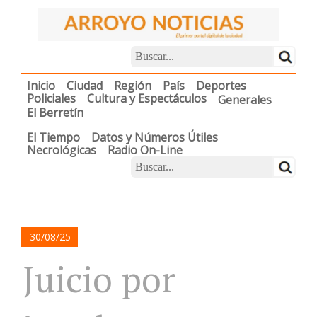
Inicio
Ciudad
Región
País
Deportes
Policiales
Cultura y Espectáculos
Generales
El Berretín
El Tiempo
Datos y Números Útiles
Necrológicas
Radio On-Line
30/08/25
Juicio por