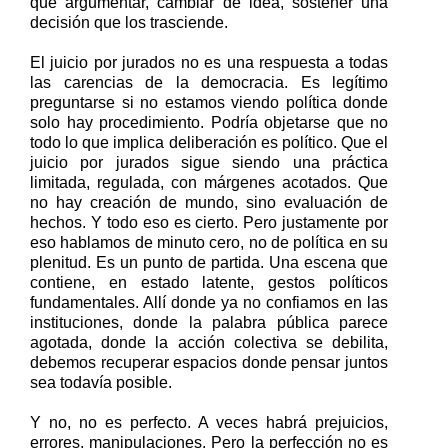
que argumentar, cambiar de idea, sostener una
decisión que los trasciende.
El juicio por jurados no es una respuesta a todas
las carencias de la democracia.
Es legítimo
preguntarse si no estamos viendo política donde
solo hay procedimiento. Podría objetarse que no
todo lo que implica deliberación es político. Que el
juicio por jurados sigue siendo una práctica
limitada, regulada, con márgenes acotados. Que
no hay creación de mundo, sino evaluación de
hechos. Y todo eso es cierto. Pero justamente por
eso hablamos de minuto cero, no de política en su
plenitud. Es un punto de partida. Una escena que
contiene,
en estado latente, gestos políticos
fundamentales. Allí donde ya no confiamos en las
instituciones, donde la palabra pública parece
agotada, donde la acción colectiva se debilita,
debemos recuperar espacios donde pensar juntos
sea todavía posible.
Y no, no es perfecto. A veces habrá prejuicios,
errores, manipulaciones. Pero la perfección no es