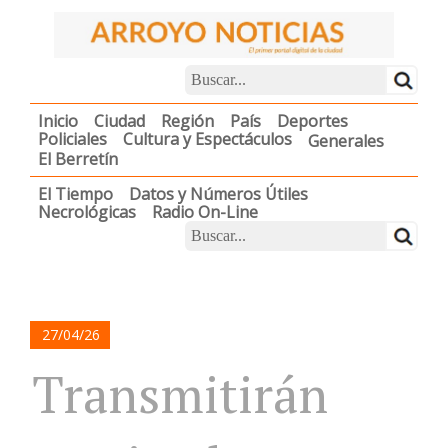
Inicio
Ciudad
Región
País
Deportes
Policiales
Cultura y Espectáculos
Generales
El Berretín
El Tiempo
Datos y Números Útiles
Necrológicas
Radio On-Line
27/04/26
Transmitirán