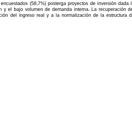
 encuestados (58,7%) posterga proyectos de inversión dada 
ión y el bajo volumen de demanda interna. La recuperación d
ión del ingreso real y a la normalización de la estructura 