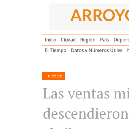
Inicio
Ciudad
Región
País
Deport
El Tiempo
Datos y Números Útiles
10/05/26
Las ventas m
descendieron