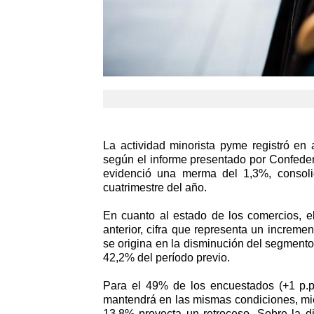
La actividad minorista pyme registró en 
según el informe presentado por Confede
evidenció una merma del 1,3%, consoli
cuatrimestre del año.
En cuanto al estado de los comercios, el
anterior, cifra que representa un increme
se origina en la disminución del segmento
42,2% del período previo.
Para el 49% de los encuestados (+1 p.p
mantendrá en las mismas condiciones, mie
13,8% proyecta un retroceso. Sobre la di