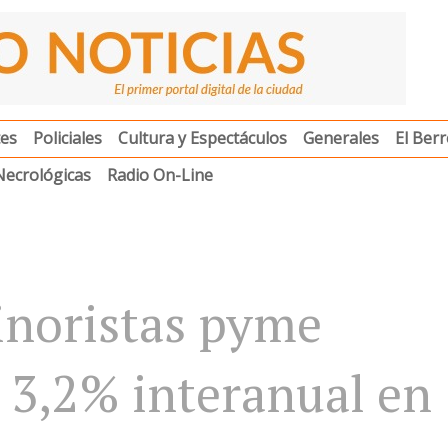
es
Policiales
Cultura y Espectáculos
Generales
El Berr
Necrológicas
Radio On-Line
inoristas pyme
 3,2% interanual en