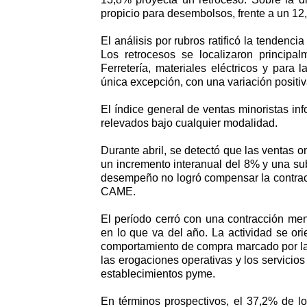
propicio para desembolsos, frente a un 12
El análisis por rubros ratificó la tendenc
Los retrocesos se localizaron principa
Ferretería, materiales eléctricos y para
única excepción, con una variación positiv
El índice general de ventas minoristas i
relevados bajo cualquier modalidad.
Durante abril, se detectó que las ventas on
un incremento interanual del 8% y una su
desempeño no logró compensar la contracc
CAME.
El período cerró con una contracción me
en lo que va del año. La actividad se or
comportamiento de compra marcado por la 
las erogaciones operativas y los servicios
establecimientos pyme.
En términos prospectivos, el 37,2% de l